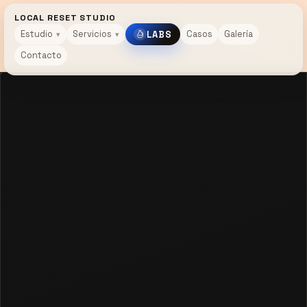
LOCAL RESET STUDIO
Estudio
Servicios
Casos
Galería
LABS
Contacto