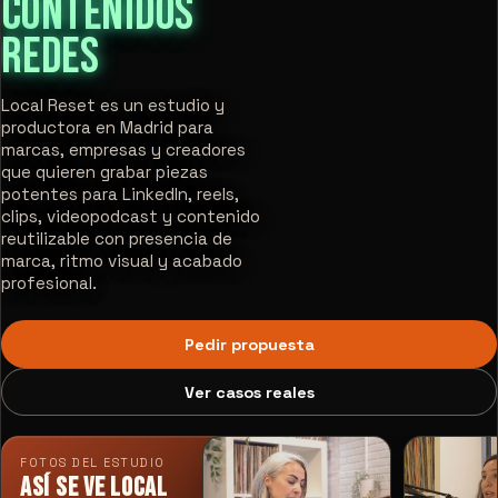
CONTENIDOS
REDES
Local Reset es un estudio y
productora en Madrid para
marcas, empresas y creadores
que quieren grabar piezas
potentes para LinkedIn, reels,
clips, videopodcast y contenido
reutilizable con presencia de
marca, ritmo visual y acabado
profesional.
Pedir propuesta
Ver casos reales
FOTOS DEL ESTUDIO
Así se ve Local