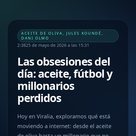
ACEITE DE OLIVA, JULES KOUNDÉ,
DANI OLMO
2:38
25 de mayo de 2026 a las 15:31
Las obsesiones del
día: aceite, fútbol y
millonarios
perdidos
Hoy en Viralia, exploramos qué está
moviendo a internet: desde el aceite
de oliva hasta un millonario que no