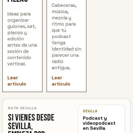
Cabeceras,
música,
Ideas para
mezcla y
organizar
ritmo para
guiones, set,
que tu
planos y
podcast
edición
tenga
antes de una
identidad sin
sesión de
parecer una
contenido
radio
vertical.
antigua.
Leer
Leer
artículo
artículo
RUTA SEVILLA
SEVILLA
Si vienes desde
Podcast y
videopodcast
Sevilla,
en Sevilla