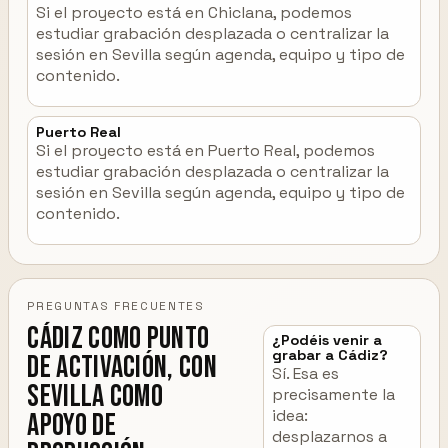
Si el proyecto está en Chiclana, podemos
estudiar grabación desplazada o centralizar la
sesión en Sevilla según agenda, equipo y tipo de
contenido.
Puerto Real
Si el proyecto está en Puerto Real, podemos
estudiar grabación desplazada o centralizar la
sesión en Sevilla según agenda, equipo y tipo de
contenido.
PREGUNTAS FRECUENTES
Cádiz como punto
¿Podéis venir a
grabar a Cádiz?
de activación, con
Sí. Esa es
Sevilla como
precisamente la
idea:
apoyo de
desplazarnos a