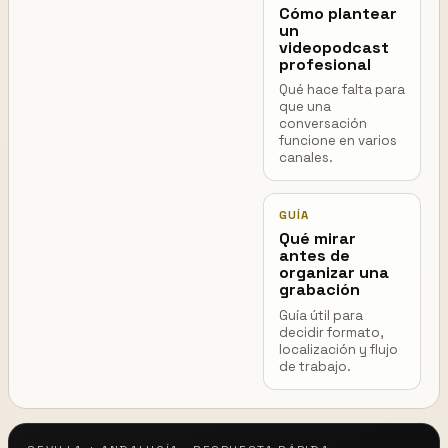
Cómo plantear
un
videopodcast
profesional
Qué hace falta para
que una
conversación
funcione en varios
canales.
GUÍA
Qué mirar
antes de
organizar una
grabación
Guía útil para
decidir formato,
localización y flujo
de trabajo.