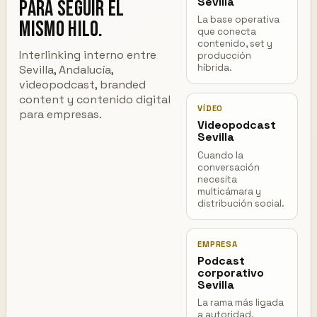
Sevilla
para seguir el
La base operativa
mismo hilo.
que conecta
contenido, set y
Interlinking interno entre
producción
híbrida.
Sevilla, Andalucía,
videopodcast, branded
content y contenido digital
VÍDEO
para empresas.
Videopodcast
Sevilla
Cuando la
conversación
necesita
multicámara y
distribución social.
EMPRESA
Podcast
corporativo
Sevilla
La rama más ligada
a autoridad,