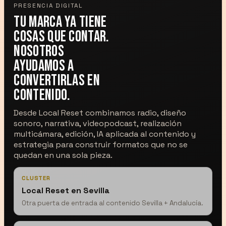
PRESENCIA DIGITAL
Tu marca ya tiene
cosas que contar.
Nosotros
ayudamos a
convertirlas en
contenido.
Desde Local Reset combinamos radio, diseño
sonoro, narrativa, videopodcast, realización
multicámara, edición, IA aplicada al contenido y
estrategia para construir formatos que no se
quedan en una sola pieza.
CLUSTER
Local Reset en Sevilla
Otra puerta de entrada al contenido Sevilla + Andalucía.