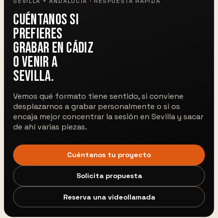
SEVILLA + ANDALUCÍA · RESPUESTA RÁPIDA
Cuéntanos si
prefieres
grabar en Cádiz
o venir a
Sevilla.
Vemos qué formato tiene sentido, si conviene
desplazarnos a grabar personalmente o si os
encaja mejor concentrar la sesión en Sevilla y sacar
de ahí varias piezas.
Cuéntanos tu proyecto
Solicita propuesta
Reserva una videollamada