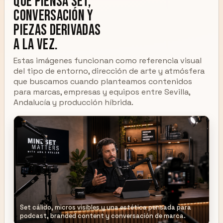
que piensa set,
conversación y
piezas derivadas
a la vez.
Estas imágenes funcionan como referencia visual
del tipo de entorno, dirección de arte y atmósfera
que buscamos cuando planteamos contenidos
para marcas, empresas y equipos entre Sevilla,
Andalucía y producción híbrida.
Set cálido, micros visibles y una estética pensada para
podcast, branded content y conversación de marca.