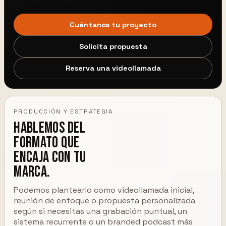
Cuéntanos tu proyecto
Solicita propuesta
Reserva una videollamada
PRODUCCIÓN Y ESTRATEGIA
Hablemos del
formato que
encaja con tu
marca.
Podemos plantearlo como videollamada inicial,
reunión de enfoque o propuesta personalizada
según si necesitas una grabación puntual, un
sistema recurrente o un branded podcast más