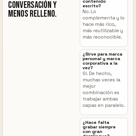
contenido
conversación y
escrito?
No. Lo
menos relleno.
complementa y lo
hace más rico,
más reutilizable y
más reconocible.
¿Sirve para marca
personal y marca
corporativa a la
vez?
Sí. De hecho,
muchas veces la
mejor
combinación es
trabajar ambas
capas en paralelo.
¿Hace falta
grabar siempre
con gran