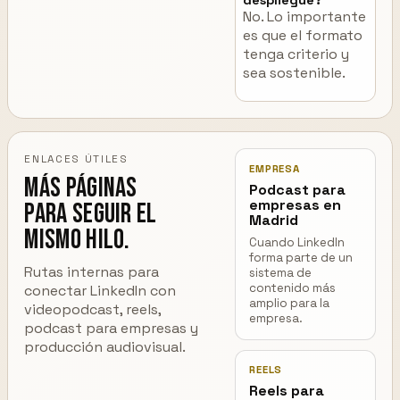
despliegue?
No. Lo importante
es que el formato
tenga criterio y
sea sostenible.
ENLACES ÚTILES
EMPRESA
Más páginas
Podcast para
empresas en
para seguir el
Madrid
mismo hilo.
Cuando LinkedIn
forma parte de un
Rutas internas para
sistema de
contenido más
conectar LinkedIn con
amplio para la
videopodcast, reels,
empresa.
podcast para empresas y
producción audiovisual.
REELS
Reels para