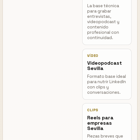
La base técnica
para grabar
entrevistas,
videopodcast y
contenido
profesional con
continuidad.
VÍDEO
Videopodcast
Sevilla
Formato base ideal
para nutrir LinkedIn
con clips y
conversaciones.
CLIPS
Reels para
empresas
Sevilla
Piezas breves que