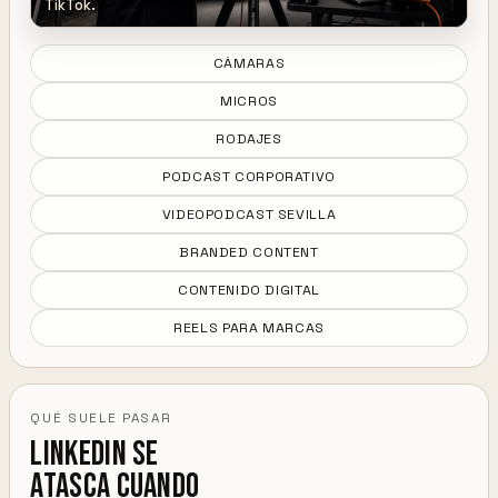
TikTok.
CÁMARAS
MICROS
RODAJES
PODCAST CORPORATIVO
VIDEOPODCAST SEVILLA
BRANDED CONTENT
CONTENIDO DIGITAL
REELS PARA MARCAS
QUÉ SUELE PASAR
LinkedIn se
atasca cuando