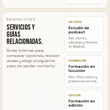
ENLACES ÚTILES
ESTUDIO
Servicios y
Estudio de
podcast
guías
Set, micros,
relacionadas.
cámaras y técnico
en Madrid.
Rutas internas para
comparar opciones, resolver
dudas y elegir el siguiente
FORMACIÓN
paso sin perder contexto.
Formación en
locución
Voz, ritmo, micro y
presencia sonora.
EDICIÓN
Formación en
edición