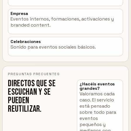
Empresa
Eventos internos, formaciones, activaciones y
branded content.
Celebraciones
Sonido para eventos sociales básicos.
PREGUNTAS FRECUENTES
Directos que se
¿Hacéis eventos
grandes?
escuchan y se
Valoramos cada
pueden
caso. El servicio
está pensado
reutilizar.
sobre todo para
eventos
pequeños y
medianos con