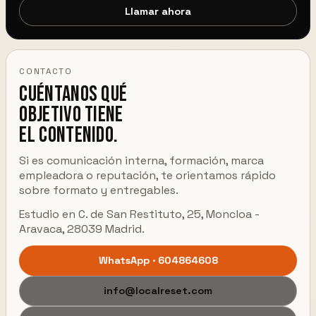
Llamar ahora
CONTACTO
Cuéntanos qué
objetivo tiene
el contenido.
Si es comunicación interna, formación, marca
empleadora o reputación, te orientamos rápido
sobre formato y entregables.
Estudio en C. de San Restituto, 25, Moncloa -
Aravaca, 28039 Madrid.
WhatsApp · 604864608
info@localreset.com