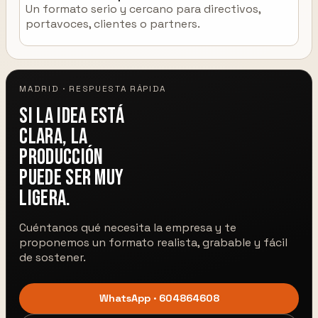
Un formato serio y cercano para directivos,
portavoces, clientes o partners.
MADRID · RESPUESTA RÁPIDA
Si la idea está
clara, la
producción
puede ser muy
ligera.
Cuéntanos qué necesita la empresa y te
proponemos un formato realista, grabable y fácil
de sostener.
WhatsApp · 604864608